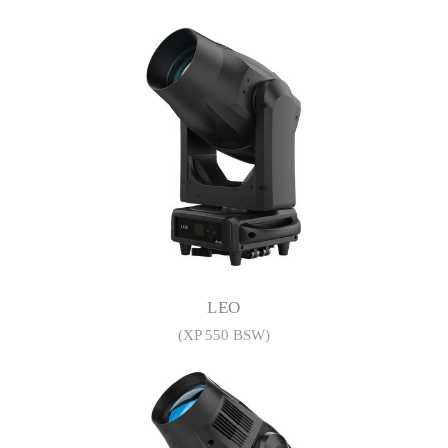
LEO
(XP 550 BSW)