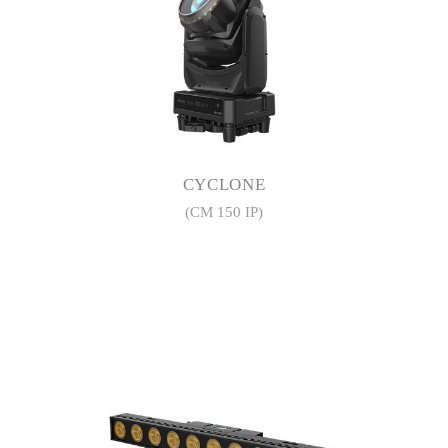
CYCLONE
(CM 150 IP)