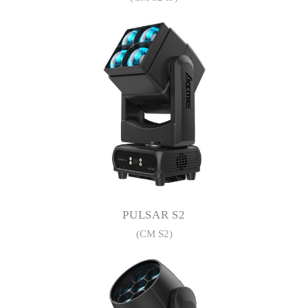
PULSAR S2
(CM S2)