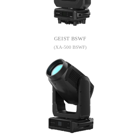
GEIST BSWF
(XA-500 BSWF)