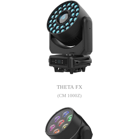
THETA FX
(CM 1000Z)