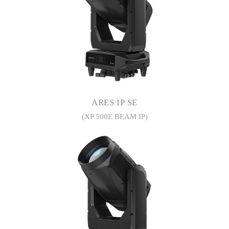
ARES IP SE
(XP 500E BEAM IP)