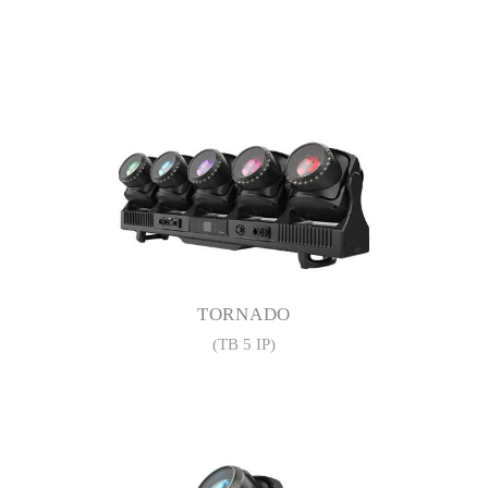
TORNADO
(TB 5 IP)