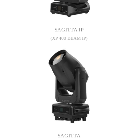
SAGITTA IP
(XP 400 BEAM IP)
SAGITTA