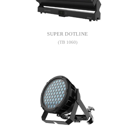
SUPER DOTLINE
(TB 1060)