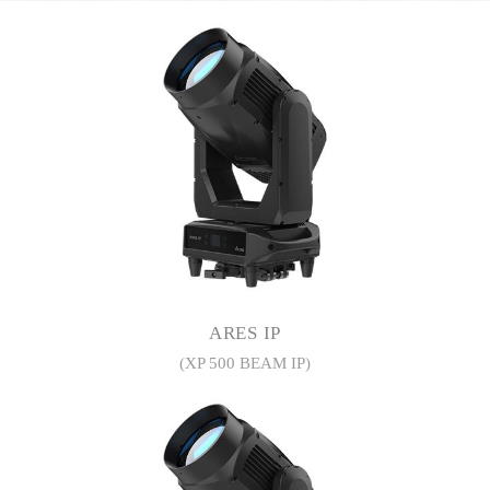
ARES IP
(XP 500 BEAM IP)