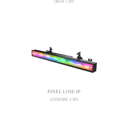
(BLB 5 IP)
PIXEL LINE IP
(STROBE 3 IP)