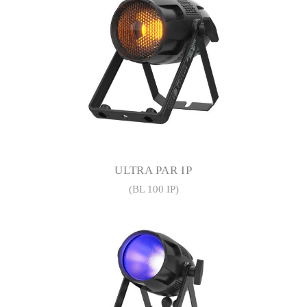
ULTRA PAR IP
(BL 100 IP)