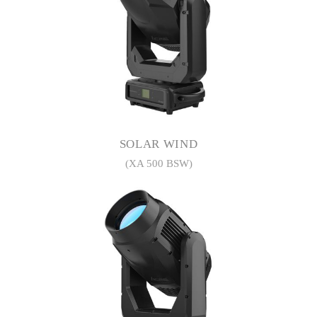
SOLAR WIND
(XA 500 BSW)