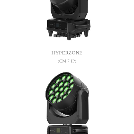
HYPERZONE
(CM 7 IP)