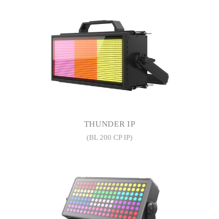
THUNDER IP
(BL 200 CP IP)