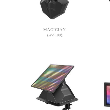
MAGICIAN
(WZ 100)