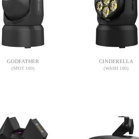
GODFATHER
CINDERELLA
(SPOT 100)
(WASH 100)