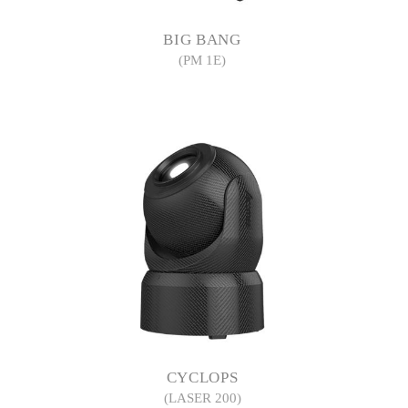
BIG BANG
(PM 1E)
CYCLOPS
(LASER 200)