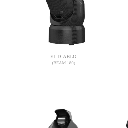
EL DIABLO
(BEAM 180)