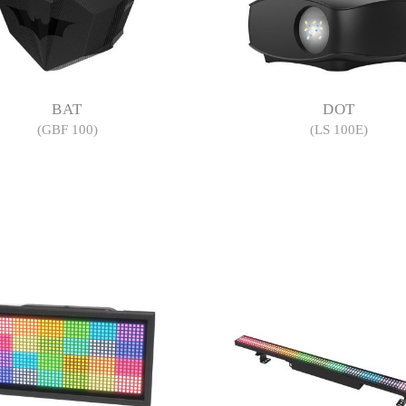
BAT
DOT
(GBF 100)
(LS 100E)