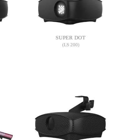
SUPER DOT
(LS 200)