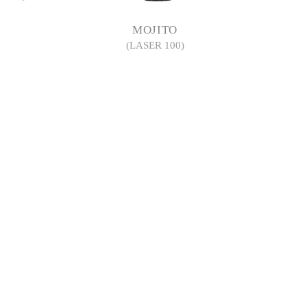
MOJITO
(LASER 100)