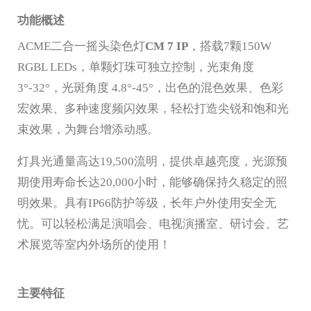
功能概述
ACME二合一摇头染色灯
CM 7 IP
，搭载7颗150W
RGBL LEDs，单颗灯珠可独立控制，光束角度
3°-32°，光斑角度 4.8°-45°，出色的混色效果、色彩
宏效果、多种速度频闪效果，轻松打造尖锐和饱和光
束效果，为舞台增添动感。
灯具光通量高达19,500流明，提供卓越亮度，光源预
期使用寿命长达20,000小时，能够确保持久稳定的照
明效果。具有IP66防护等级，长年户外使用安全无
忧。可以轻松满足演唱会、电视演播室、研讨会、艺
术展览等室内外场所的使用！
主要特征