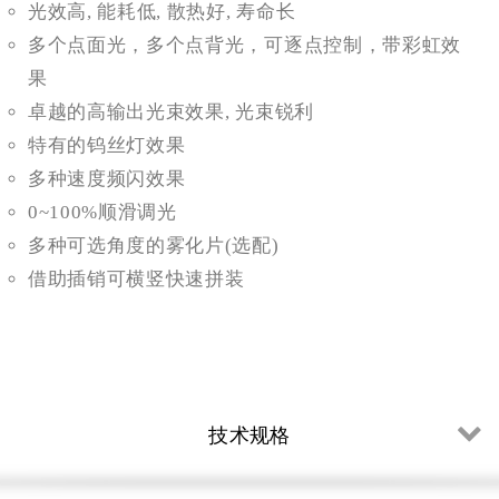
光效高, 能耗低, 散热好, 寿命长
多个点面光，多个点背光，可逐点控制，带彩虹效
果
卓越的高输出光束效果, 光束锐利
特有的钨丝灯效果
多种速度频闪效果
0~100%顺滑调光
多种可选角度的雾化片(选配)
借助插销可横竖快速拼装
技术规格