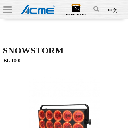
中文
SNOWSTORM
BL 1000