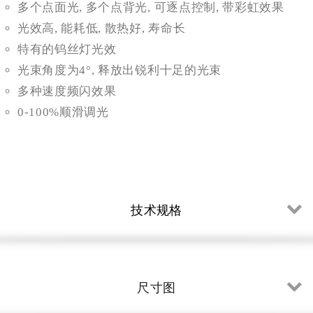
多个点面光, 多个点背光, 可逐点控制, 带彩虹效果
光效高, 能耗低, 散热好, 寿命长
特有的钨丝灯光效
光束角度为4°, 释放出锐利十足的光束
多种速度频闪效果
0-100%顺滑调光
技术规格
尺寸图