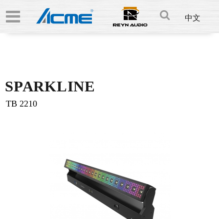
中文
SPARKLINE
TB 2210