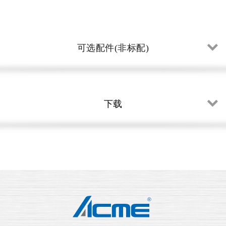
可选配件(非标配)
下载