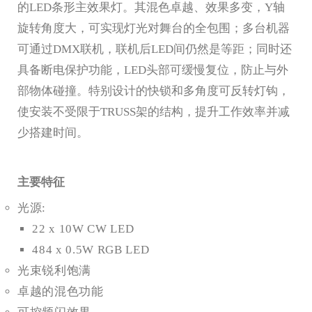
的LED条形主效果灯。其混色卓越、效果多变，Y轴
旋转角度大，可实现灯光对舞台的全包围；多台机器
可通过DMX联机，联机后LED间仍然是等距；同时还
具备断电保护功能，LED头部可缓慢复位，防止与外
部物体碰撞。特别设计的快锁和多角度可反转灯钩，
使安装不受限于TRUSS架的结构，提升工作效率并减
少搭建时间。
主要特征
光源:
22 x 10W CW LED
484 x 0.5W RGB LED
光束锐利饱满
卓越的混色功能