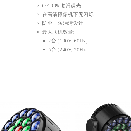
0~100%顺滑调光
在高清摄像机下无闪烁
防尘、防油污设计
最大联机数量:
2台 (100V, 60Hz)
5台 (240V, 50Hz)