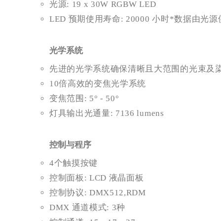
光源: 19 x 30W RGBW LED
LED 预期使用寿命: 20000 小时*数据由光
光学系统
先进的光学系统确保清晰且大范围的光束及
10倍高效的变焦光学系统
变焦范围: 5° - 50°
灯具输出光通量: 7136 lumens
控制与程序
4个触摸按键
控制面板: LCD 液晶面板
控制协议: DMX512,RDM
DMX 通道模式: 3种