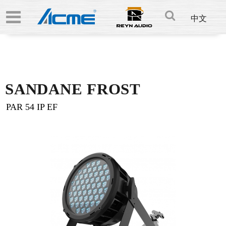
中文
SANDANE FROST
PAR 54 IP EF