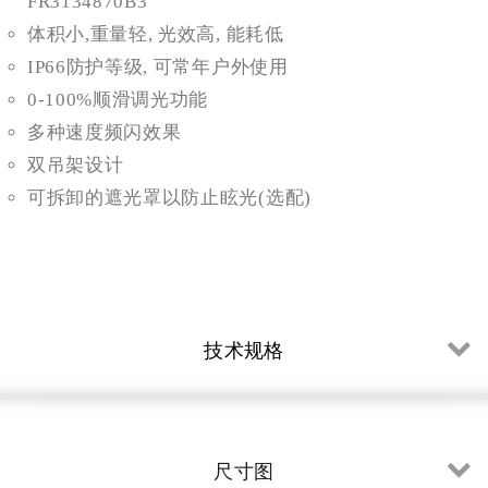
FR3134870B3
体积小,重量轻, 光效高, 能耗低
IP66防护等级, 可常年户外使用
0-100%顺滑调光功能
多种速度频闪效果
双吊架设计
可拆卸的遮光罩以防止眩光(选配)
技术规格
尺寸图