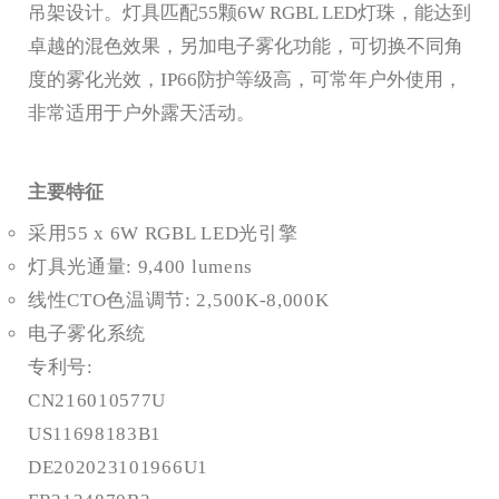
吊架设计。灯具匹配55颗6W RGBL LED灯珠，能达到
卓越的混色效果，另加电子雾化功能，可切换不同角
度的雾化光效，IP66防护等级高，可常年户外使用，
非常适用于户外露天活动。
主要特征
采用55 x 6W RGBL LED光引擎
灯具光通量: 9,400 lumens
线性CTO色温调节: 2,500K-8,000K
电子雾化系统
专利号:
CN216010577U
US11698183B1
DE202023101966U1