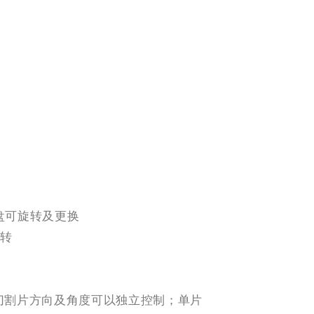
果盘可旋转及更换
旋转
切割片方向及角度可以独立控制；单片