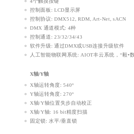
4个触摸按键
控制面板: LCD显示屏
控制协议: DMX512, RDM, Art-Net, sACN
DMX 通道模式: 4种
控制通道: 23/32/34/43
软件升级: 通过DMX或USB连接升级软件
人工智能物联网系统: AIOT丰云系统，“毅•
X轴/Y轴
X轴运转角度: 540°
Y轴运转角度: 270°
X轴/Y轴位置失步自动校正
X轴/Y轴: 16 bit精度扫描
固定锁: 水平/垂直锁