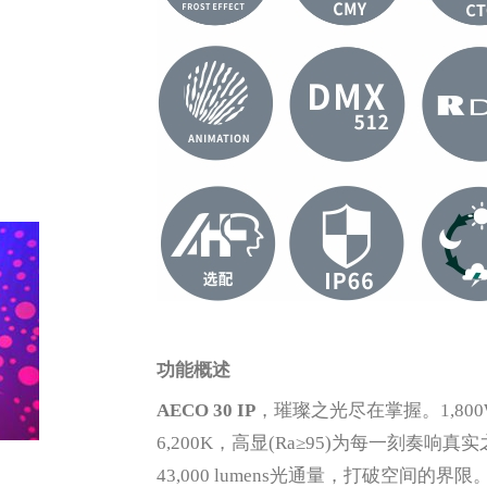
功能概述
AECO 30 IP
，璀璨之光尽在掌握。1,80
6,200K，高显(Ra≥95)为每一刻奏响
43,000 lumens光通量，打破空间的