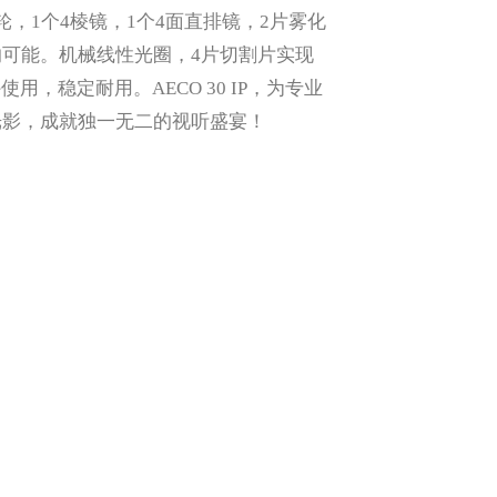
，1个4棱镜，1个4面直排镜，2片雾化
可能。机械线性光圈，4片切割片实现
用，稳定耐用。AECO 30 IP，为专业
光影，成就独一无二的视听盛宴！