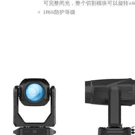
可完整闭光，整个切割模块可以旋转±60
IP66防护等级