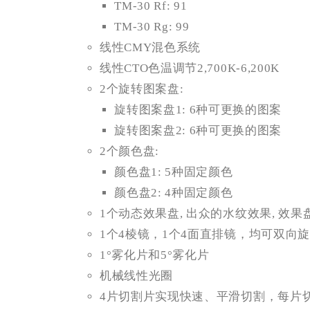
TM-30 Rf: 91
TM-30 Rg: 99
线性CMY混色系统
线性CTO色温调节2,700K-6,200K
2个旋转图案盘:
旋转图案盘1: 6种可更换的图案
旋转图案盘2: 6种可更换的图案
2个颜色盘:
颜色盘1: 5种固定颜色
颜色盘2: 4种固定颜色
1个动态效果盘, 出众的水纹效果, 效
1个4棱镜，1个4面直排镜，均可双向
1°雾化片和5°雾化片
机械线性光圈
4片切割片实现快速、平滑切割，每片