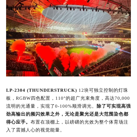
LP-2304 (THUNDERSTRUCK)
12块可独立控制的灯珠
板，RGBW四色配置，110°的超广光束角度，高达70,000
流明的光通量，实现了0-100%顺滑调光。
除了可实现高强
劲高输出的频闪效果之外，无论是聚光还是大范围染色都
得心应手。
布置在顶棚上，以磅礴的光效为整个体育场注
入了震撼人心的视觉能量。