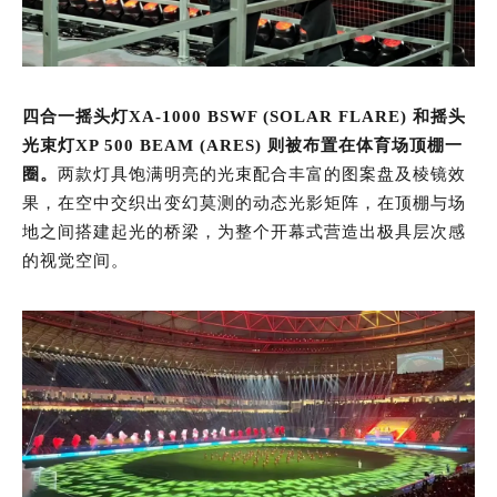
四合一摇头灯XA-1000 BSWF (SOLAR FLARE) 和摇头
光束灯XP 500 BEAM (ARES) 则被布置在体育场顶棚一
圈。
两款灯具饱满明亮的光束配合丰富的图案盘及棱镜效
果，在空中交织出变幻莫测的动态光影矩阵，在顶棚与场
地之间搭建起光的桥梁，为整个开幕式营造出极具层次感
的视觉空间。