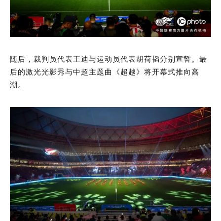
随后，裁判员代表王迪与运动员代表胡荷韬分别宣誓。最
后的激光光影秀与中超主题曲《超越》将开幕式推向高
潮。