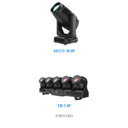
AECO 30 IP
TB 5 IP
TORNADO