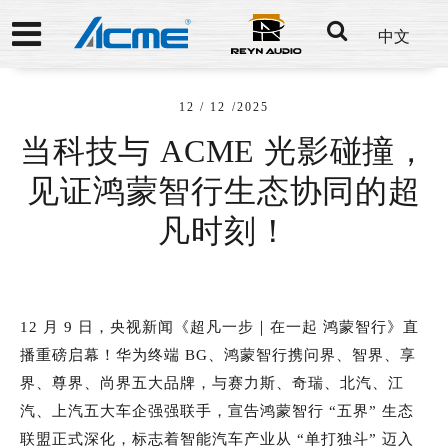
中文
12 / 12 /2025
当科技与 ACME 光影碰撞，
见证鸿蒙智行生态协同的超
凡时刻！
12 月 9 日，央视新闻《超凡一步｜在一起 鸿蒙智行》直
播重磅启幕！华为终端 BG、鸿蒙智行携问界、智界、享
界、尊界、尚界五大品牌，与赛力斯、奇瑞、北汽、江
汽、上汽五大车企强强联手，宣告鸿蒙智行 “五界” 生态
联盟正式深化，标志着智能汽车产业从 “单打独斗” 迈入