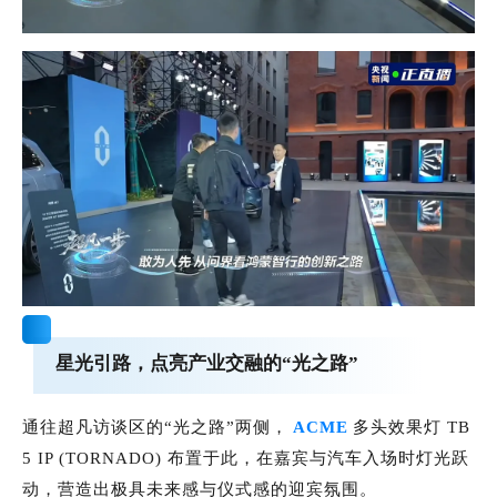
星光引路，点亮产业交融的“光之路”
通往超凡访谈区的“光之路”两侧，
ACME
多头效果灯 TB
5 IP (TORNADO) 布置于此，在嘉宾与汽车入场时灯光跃
动，营造出极具未来感与仪式感的迎宾氛围。