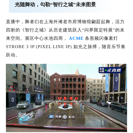
光随舞动，勾勒“智行之城”未来图景
直播中，舞者们在上海外滩老市府博物馆翩跹起舞，活力
四射的《智行之城》从历史建筑跃入“问界限定特展”的未
来空间。展区中心水池四周，
ACME
条形频闪像素灯
STROBE 3 IP (PIXEL LINE IP) 如光之脉搏，随音乐节奏
跃动。