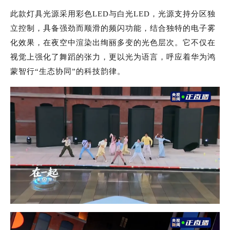
此款灯具光源采用彩色LED与白光LED，光源支持分区独
立控制，具备强劲而顺滑的频闪功能，结合独特的电子雾
化效果，在夜空中渲染出绚丽多变的光色层次。它不仅在
视觉上强化了舞蹈的张力，更以光为语言，呼应着华为鸿
蒙智行“生态协同”的科技韵律。