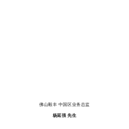
佛山毅丰
中国区业务总监
杨延强 先生