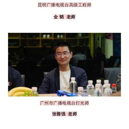
昆明广播电视台高级工程师
全 韬 老师
广州市广播电视台灯光师
张善强 老师