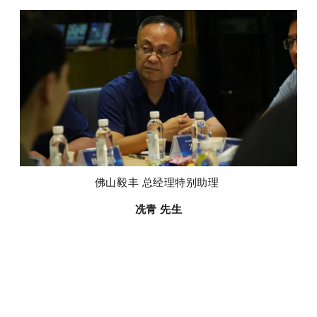
佛山毅丰 总经理特别助理
冼青 先生