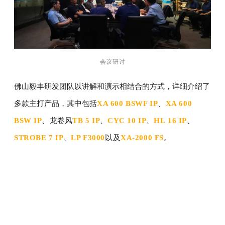
会议研讨
佛山毅丰研发团队以讲解和演示相结合的方式，详细介绍了
多款主打产品，其中包括
XA 600 BSWF IP
、
XA 600
BSW IP
、
龙卷风
TB
5 IP
、
CYC 10 IP
、
HL 16
IP
、
STROBE 7 IP
、
LP F3000
以及
XA-2000 FS
。