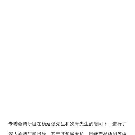
专委会调研组在
杨延强先生和
冼青先生的陪同下，进行了
深入的调研和指导，基于其领域专长，围绕产品功能等核